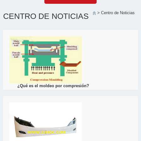
> Centro de Noticias
CENTRO DE NOTICIAS
¿Qué es el moldeo por compresión?
El moldeo por compresión es un proceso de moldeo en el que el pol
molde calentado.
View Detail
05/04