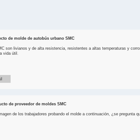
ecto de molde de autobús urbano SMC
 son livianos y de alta resistencia, resistentes a altas temperaturas y corro
 vida útil.
il
ucto de proveedor de moldes SMC
magen de los trabajadores probando el molde a continuación, ¿se pregunta qu