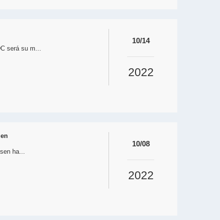
10/14
C será su m...
2022
ien
10/08
sen ha...
2022