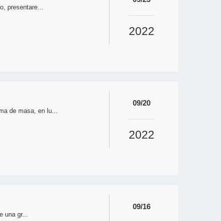
, presentare...
2022
09/20
a de masa, en lu...
2022
09/16
 una gr...