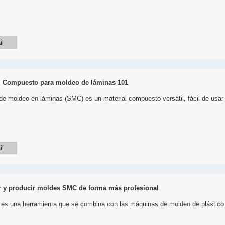
il
 Compuesto para moldeo de láminas 101
e moldeo en láminas (SMC) es un material compuesto versátil, fácil de usar y 
il
r y producir moldes SMC de forma más profesional
s una herramienta que se combina con las máquinas de moldeo de plástico en