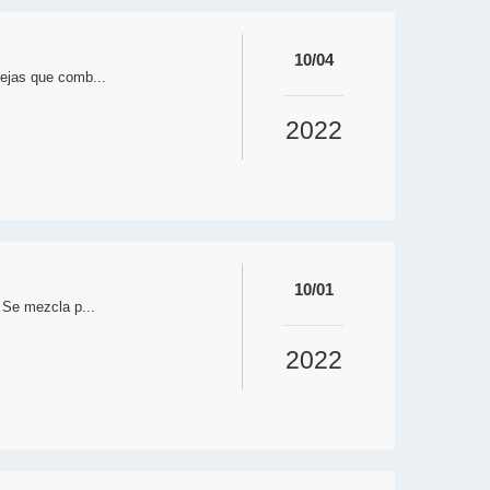
10/04
ejas que comb...
2022
10/01
 Se mezcla p...
2022