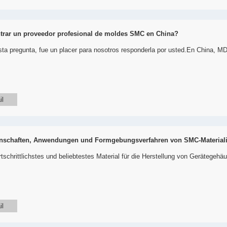
rar un proveedor profesional de moldes SMC en China?
ta pregunta, fue un placer para nosotros responderla por usted.En China, MD
il
enschaften, Anwendungen und Formgebungsverfahren von SMC-Material
rtschrittlichstes und beliebtestes Material für die Herstellung von Gerätegehäu
il