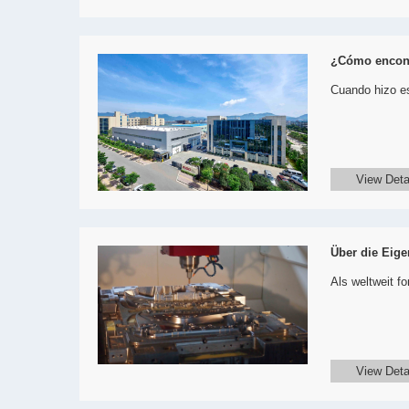
¿Cómo encont
Cuando hizo es
View Deta
Über die Eig
Als weltweit fo
View Deta