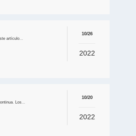
10/26
e artículo...
2022
10/20
ntinua. Los...
2022