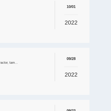
10/01
2022
09/28
actor, tam...
2022
09/23