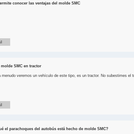
permite conocer las ventajas del molde SMC
il
 molde SMC en tractor
 menudo veremos un vehículo de este tipo, es un tractor. No subestimes el tr
il
ué el parachoques del autobús está hecho de molde SMC?