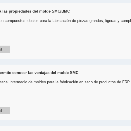
 a las propiedades del molde SMC/BMC
compuestos ideales para la fabricación de piezas grandes, ligeras y compl
il
permite conocer las ventajas del molde SMC
rial intermedio de moldeo para la fabricación en seco de productos de FRP.
il