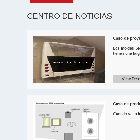
CENTRO DE NOTICIAS
Caso de proy
Los moldes SMC
tienen una larga
View Deta
Caso de prod
Cuando ve la i