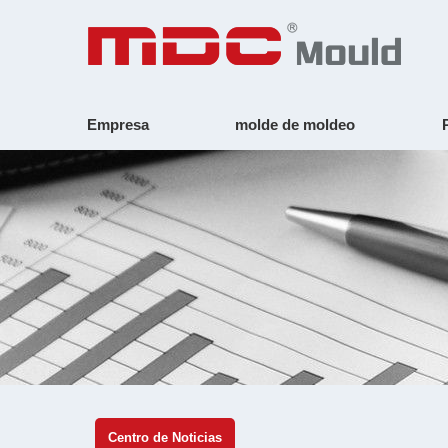
Empresa
molde de moldeo
Centro de Noticias