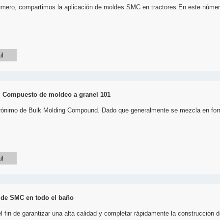
úmero, compartimos la aplicación de moldes SMC en tractores.En este número
il
 Compuesto de moldeo a granel 101
ónimo de Bulk Molding Compound. Dado que generalmente se mezcla en form
il
 de SMC en todo el baño
l fin de garantizar una alta calidad y completar rápidamente la construcción de