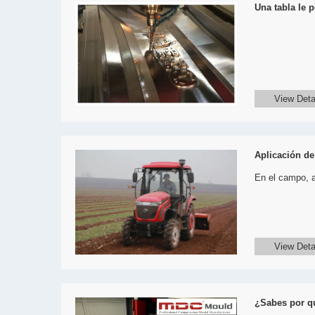
Una tabla le 
View Deta
Aplicación de
En el campo, a
View Deta
¿Sabes por q