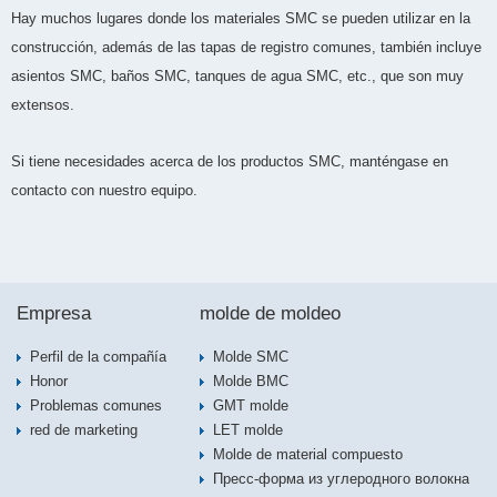
Hay muchos lugares donde los materiales SMC se pueden utilizar en la
construcción, además de las tapas de registro comunes, también incluye
asientos SMC, baños SMC, tanques de agua SMC, etc., que son muy
extensos.
Si tiene necesidades acerca de los productos SMC, manténgase en
contacto con nuestro equipo.
Empresa
molde de moldeo
Perfil de la compañía
Molde SMC
Honor
Molde BMC
Problemas comunes
GMT molde
red de marketing
LET molde
Molde de material compuesto
Пресс-форма из углеродного волокна