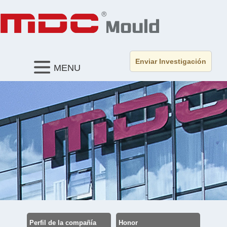
Enviar Investigación
MENU
Perfil de la compañía
Honor