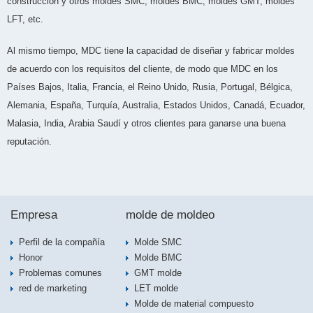
construcción y otros moldes SMC, moldes BMC, moldes GMT, moldes
LFT, etc.
Al mismo tiempo, MDC tiene la capacidad de diseñar y fabricar moldes
de acuerdo con los requisitos del cliente, de modo que MDC en los
Países Bajos, Italia, Francia, el Reino Unido, Rusia, Portugal, Bélgica,
Alemania, España, Turquía, Australia, Estados Unidos, Canadá, Ecuador,
Malasia, India, Arabia Saudí y otros clientes para ganarse una buena
reputación.
Empresa
molde de moldeo
Perfil de la compañía
Molde SMC
Honor
Molde BMC
Problemas comunes
GMT molde
red de marketing
LET molde
Molde de material compuesto