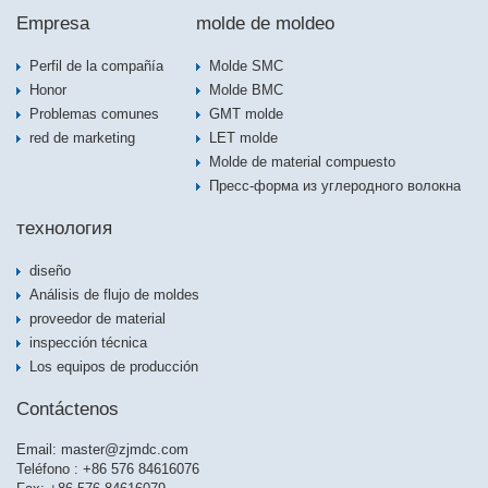
Empresa
molde de moldeo
Perfil de la compañía
Molde SMC
Honor
Molde BMC
Problemas comunes
GMT molde
red de marketing
LET molde
Molde de material compuesto
Пресс-форма из углеродного волокна
технология
diseño
Análisis de flujo de moldes
proveedor de material
inspección técnica
Los equipos de producción
Contáctenos
Email:
master@zjmdc.com
Teléfono : +86 576 84616076