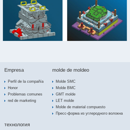
Empresa
molde de moldeo
Perfil de la compañía
Molde SMC
Honor
Molde BMC
Problemas comunes
GMT molde
red de marketing
LET molde
Molde de material compuesto
Пресс-форма из углеродного волокна
технология