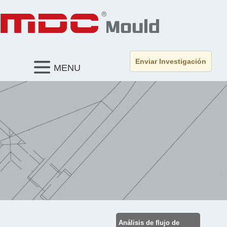
Enviar Investigación
MENU
Análisis de flujo de