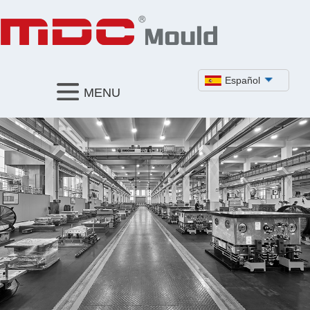
Español
MENU