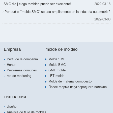
¡SMC die | ciego también puede ser excelente!
2022-03-18
¿Por qué el "molde SMC" se usa ampliamente en la industria automotriz?
2022-03-03
Empresa
molde de moldeo
Perfil de la compañía
Molde SMC
Honor
Molde BMC
Problemas comunes
GMT molde
red de marketing
LET molde
Molde de material compuesto
Пресс-форма из углеродного волокна
технология
diseño
Análisis de flujo de moldes