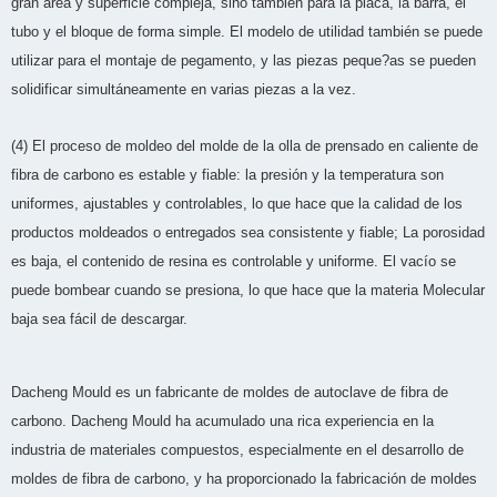
gran área y superficie compleja, sino también para la placa, la barra, el
tubo y el bloque de forma simple. El modelo de utilidad también se puede
utilizar para el montaje de pegamento, y las piezas peque?as se pueden
solidificar simultáneamente en varias piezas a la vez.
(4) El proceso de moldeo del molde de la olla de prensado en caliente de
fibra de carbono es estable y fiable: la presión y la temperatura son
uniformes, ajustables y controlables, lo que hace que la calidad de los
productos moldeados o entregados sea consistente y fiable; La porosidad
es baja, el contenido de resina es controlable y uniforme. El vacío se
puede bombear cuando se presiona, lo que hace que la materia Molecular
baja sea fácil de descargar.
Dacheng Mould es un fabricante de moldes de autoclave de fibra de
carbono. Dacheng Mould ha acumulado una rica experiencia en la
industria de materiales compuestos, especialmente en el desarrollo de
moldes de fibra de carbono, y ha proporcionado la fabricación de moldes