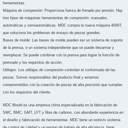
herramientas.
Máquina de compresión: Proporciona fuerza de frenado por presión. Hay
tres tipos de máquinas herramientas de compresión: manuales,
automáticas y semiautomáticas. MDC compra la nueva máquina 4000T,
que soluciona los problemas de ensayo de piezas grandes.
Bases de molde: Las bases de molde pueden ser un sistema de soporte
de la prensa, o un sistema independiente que se puede desarmar y
reemplazar. Se puede combinar con la prensa para lograr la función de
prensado y los requisitos de acción.
Utillajes: Los utillajes de compresión controlan el conformado de las
piezas. Somos responsables del producto final y estamos
comprometidos con la creación de piezas de alta precisión que cumplan
con los requisitos del cliente.
MDC Mould es una empresa china especializada en la fabricación de
SMC, BMC, GMT, LFT y fibra de carbono, con abundante experiencia en
el diseño y fabricación de herramientas. MDC tiene un estricto sistema
de control de calidad y un equipo de trabajo de alta eficiencia, tiene