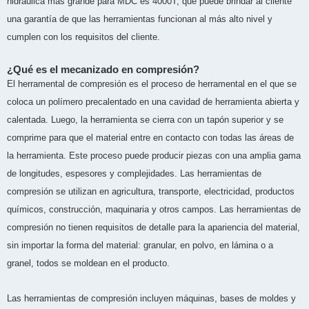
hidráulica más grande para MDC es 4000T, que puede brindar al cliente
una garantía de que las herramientas funcionan al más alto nivel y
cumplen con los requisitos del cliente.
¿Qué es el mecanizado en compresión?
El herramental de compresión es el proceso de herramental en el que se
coloca un polímero precalentado en una cavidad de herramienta abierta y
calentada. Luego, la herramienta se cierra con un tapón superior y se
comprime para que el material entre en contacto con todas las áreas de
la herramienta. Este proceso puede producir piezas con una amplia gama
de longitudes, espesores y complejidades. Las herramientas de
compresión se utilizan en agricultura, transporte, electricidad, productos
químicos, construcción, maquinaria y otros campos. Las herramientas de
compresión no tienen requisitos de detalle para la apariencia del material,
sin importar la forma del material: granular, en polvo, en lámina o a
granel, todos se moldean en el producto.
Las herramientas de compresión incluyen máquinas, bases de moldes y