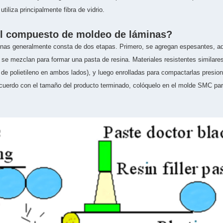
tiliza principalmente fibra de vidrio.
el compuesto de moldeo de láminas?
nas generalmente consta de dos etapas. Primero, se agregan espesantes, adi
 se mezclan para formar una pasta de resina. Materiales resistentes similar
de polietileno en ambos lados), y luego enrolladas para compactarlas presion
e acuerdo con el tamaño del producto terminado, colóquelo en el molde SMC par