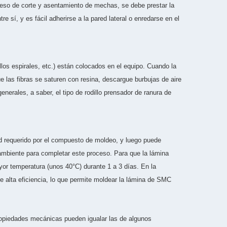
oceso de corte y asentamiento de mechas, se debe prestar la
e sí, y es fácil adherirse a la pared lateral o enredarse en el
illos espirales, etc.) están colocados en el equipo. Cuando la
ue las fibras se saturen con resina, descargue burbujas de aire
erales, a saber, el tipo de rodillo prensador de ranura de
ad requerido por el compuesto de moldeo, y luego puede
mbiente para completar este proceso. Para que la lámina
or temperatura (unos 40°C) durante 1 a 3 días. En la
alta eficiencia, lo que permite moldear la lámina de SMC
 propiedades mecánicas pueden igualar las de algunos