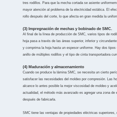
tres rodillos. Para que la mecha cortada se asiente uniformem
mayor atención al problema de la electricidad estática. El efec
rollo después del corte, lo que afecta en gran medida la uniform
(3) Impregnación de mechas y bobinado de SMC.
Al final de la línea de producción de SMC, varios tipos de rodil
hoja pasa a través de las áreas superior, inferior y circundant
y comprima la hoja hasta un espesor uniforme. Hay dos tipos d
anillo de múltiples rodillos y el tipo de cinta transportadora cu
(4) Maduración y almacenamiento
Cuando se produce la lámina SMC, se necesita un cierto perío
satisfacer las necesidades del moldeo por compresión. Las 
alcance lo antes posible la mejor viscosidad de moldeo y ace
actualidad, el método más avanzado es agregar una zona de e
después de fabricarla.
SMC tiene las ventajas de propiedades eléctricas superiores, r