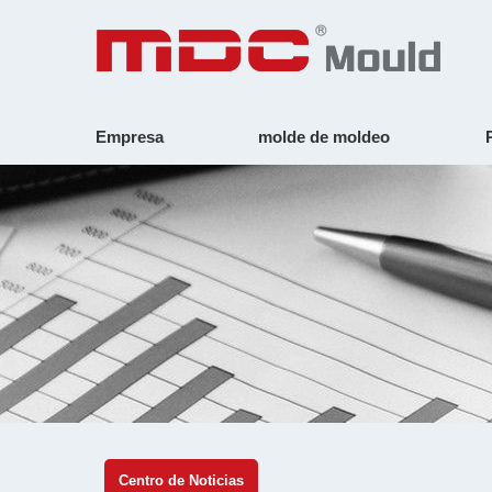
Empresa
molde de moldeo
Centro de Noticias