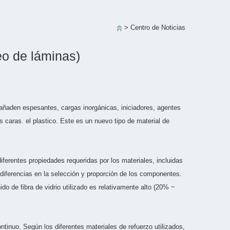
> Centro de Noticias
o de láminas)
ñaden espesantes, cargas inorgánicas, iniciadores, agentes
s caras. el plastico. Este es un nuevo tipo de material de
erentes propiedades requeridas por los materiales, incluidas
diferencias en la selección y proporción de los componentes.
 de fibra de vidrio utilizado es relativamente alto (20% ~
tinuo. Según los diferentes materiales de refuerzo utilizados,