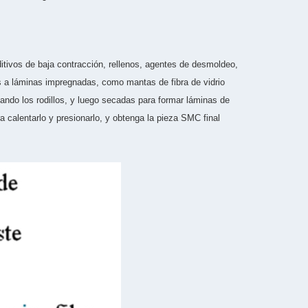
tivos de baja contracción, rellenos, agentes de desmoldeo,
es a láminas impregnadas, como mantas de fibra de vidrio
ando los rodillos, y luego secadas para formar láminas de
a calentarlo y presionarlo, y obtenga la pieza SMC final