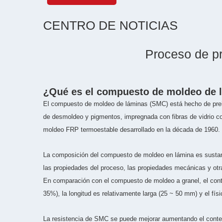
CENTRO DE NOTICIAS
Proceso de p
¿Qué es el compuesto de moldeo de 
El compuesto de moldeo de láminas (SMC) está hecho de preim
de desmoldeo y pigmentos, impregnada con fibras de vidrio cort
moldeo FRP termoestable desarrollado en la década de 1960.
La composición del compuesto de moldeo en lámina es sustanci
las propiedades del proceso, las propiedades mecánicas y otra
En comparación con el compuesto de moldeo a granel, el conte
35%), la longitud es relativamente larga (25 ~ 50 mm) y el f
La resistencia de SMC se puede mejorar aumentando el contenid