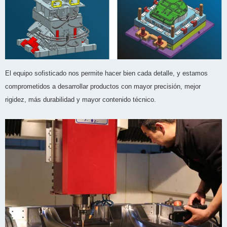
El equipo sofisticado nos permite hacer bien cada detalle, y estamos
comprometidos a desarrollar productos con mayor precisión, mejor
rigidez, más durabilidad y mayor contenido técnico.