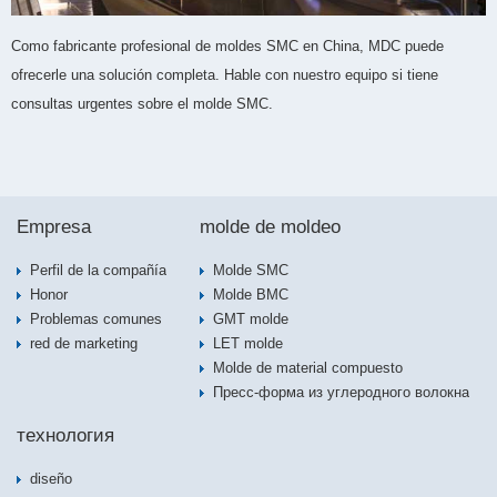
Como fabricante profesional de moldes SMC en China, MDC puede
ofrecerle una solución completa. Hable con nuestro equipo si tiene
consultas urgentes sobre el molde SMC.
Empresa
molde de moldeo
Perfil de la compañía
Molde SMC
Honor
Molde BMC
Problemas comunes
GMT molde
red de marketing
LET molde
Molde de material compuesto
Пресс-форма из углеродного волокна
технология
diseño