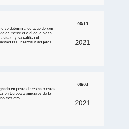
06/10
ruto se determina de acuerdo con
ada es menor que el de la pieza.
avidad, y se califica el
2021
ervaduras, insertos y agujeros.
06/03
gnada en pasta de resina o estera
ez en Europa a principios de la
no tras otro
2021