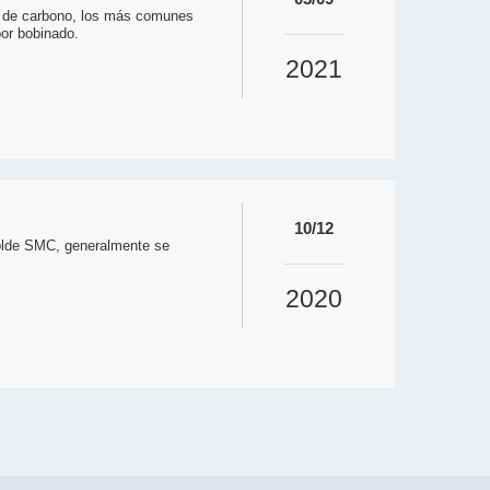
a de carbono, los más comunes
por bobinado.
2021
10/12
 molde SMC, generalmente se
2020