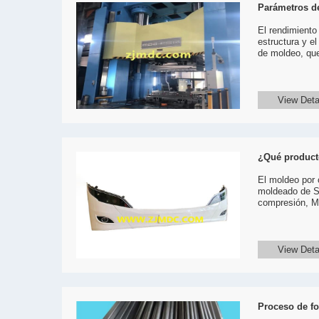
Parámetros d
El rendimiento 
estructura y e
de moldeo, que
View Deta
¿Qué product
El moldeo por
moldeado de SM
compresión, MD
View Deta
Proceso de fo