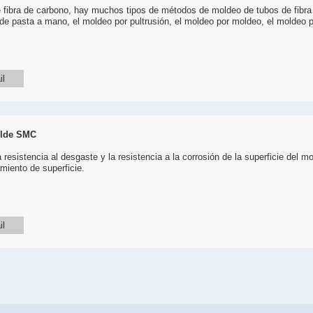
 fibra de carbono, hay muchos tipos de métodos de moldeo de tubos de fibr
de pasta a mano, el moldeo por pultrusión, el moldeo por moldeo, el moldeo 
il
olde SMC
a resistencia al desgaste y la resistencia a la corrosión de la superficie del
amiento de superficie.
il