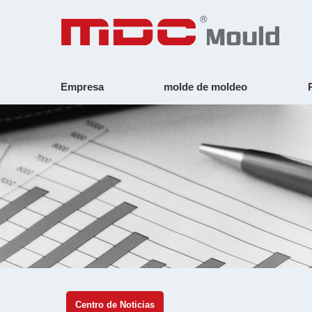
Empresa
molde de moldeo
Centro de Noticias