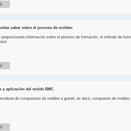
il
sitas saber sobre el proceso de moldeo
le proporcionará información sobre el proceso de formación, el método de forma
trol.
il
as y aplicación del molde BMC
eviatura de compuestos de moldeo a granel, es decir, compuesto de moldeo 
il