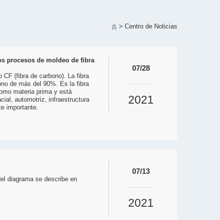
> Centro de Noticias
os procesos de moldeo de fibra
07/28
 CF (fibra de carbono). La fibra
bono de más del 90%. Es la fibra
como materia prima y está
2021
cial, automotriz, infraestructura
e importante.
07/13
del diagrama se describe en
2021