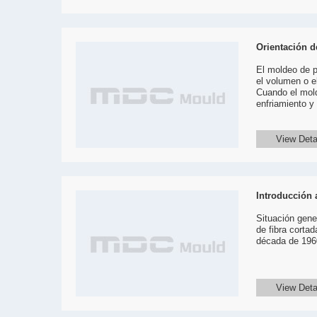
Orientación 
El moldeo de p
el volumen o e
Cuando el molde
enfriamiento y
View Deta
Introducción
Situación gene
de fibra corta
década de 1960
View Deta