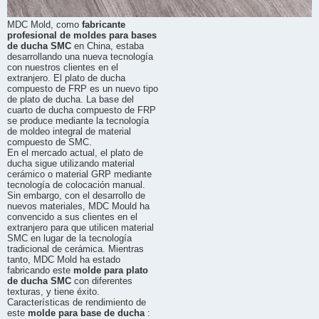
MDC Mold, como
fabricante
profesional de moldes para bases
de ducha SMC
en China, estaba
desarrollando una nueva tecnología
con nuestros clientes en el
extranjero. El plato de ducha
compuesto de FRP es un nuevo tipo
de plato de ducha. La base del
cuarto de ducha compuesto de FRP
se produce mediante la tecnología
de moldeo integral de material
compuesto de SMC.
En el mercado actual, el plato de
ducha sigue utilizando material
cerámico o material GRP mediante
tecnología de colocación manual.
Sin embargo, con el desarrollo de
nuevos materiales, MDC Mould ha
convencido a sus clientes en el
extranjero para que utilicen material
SMC en lugar de la tecnología
tradicional de cerámica. Mientras
tanto, MDC Mold ha estado
fabricando este
molde para plato
de ducha SMC
con diferentes
texturas, y tiene éxito.
Características de rendimiento de
este
molde para base de ducha
: