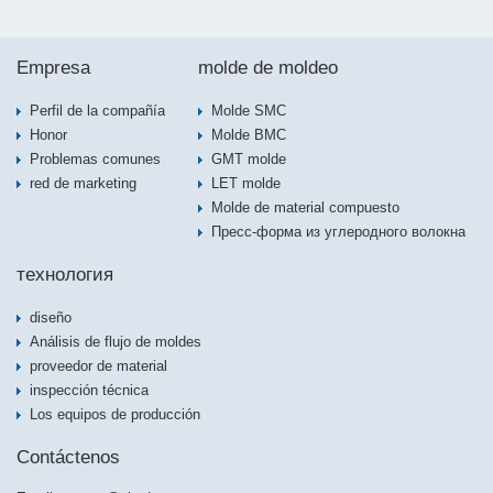
Empresa
molde de moldeo
Perfil de la compañía
Molde SMC
Honor
Molde BMC
Problemas comunes
GMT molde
red de marketing
LET molde
Molde de material compuesto
Пресс-форма из углеродного волокна
технология
diseño
Análisis de flujo de moldes
proveedor de material
inspección técnica
Los equipos de producción
Contáctenos