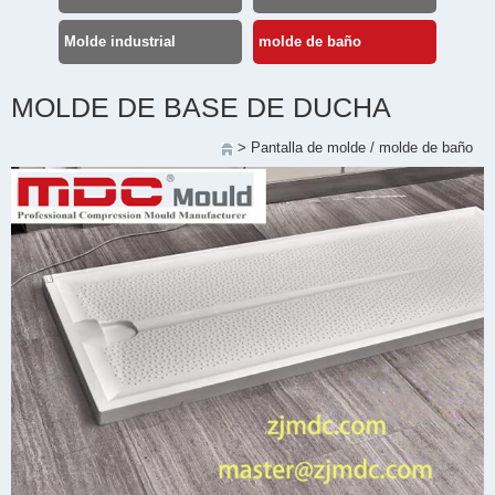
Molde industrial
molde de baño
MOLDE DE BASE DE DUCHA
>
Pantalla de molde
/
molde de baño