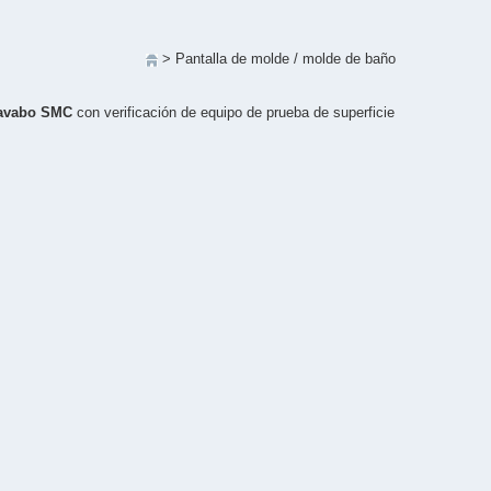
>
Pantalla de molde
/
molde de baño
lavabo SMC
con verificación de equipo de prueba de superficie