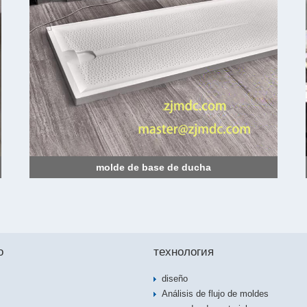
molde de base de ducha
o
технология
diseño
Análisis de flujo de moldes