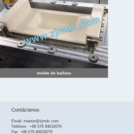
molde de bañera
Contáctenos
Email:
master@zjmdc.com
Teléfono : +86 576 84616076
Fax: +86 576 84616079