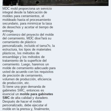
MDC mold proporciona un servicio
integral desde la fabricación de
moldes para cerramientos, el
moldeado hasta el procesamiento
secundario, para minimizar la tasa
de desechos y acortar el tiempo de
entrega.
Al comienzo del proyecto del molde
del cerramiento, MDC dise?ará su
cerramiento de plástico
personalizado, incluido el tama?o, la
estructura, los tipos de materiales
plásticos, los métodos de
ensamblaje y los métodos de
tratamiento de la superficie del
cerramiento. Luego, haremos un
molde de cerramiento adecuado para
usted de acuerdo con los requisitos
de precisión de cerramiento,
volumen de producción, eficiencia
de producción, etc.
Si tiene una gran demanda de
gabinetes SMC, entonces es
esencial un
molde para gabinetes
SMC
de alta calidad y duradero.
Después de hacer el molde
personalizado, debe ejecutar el
molde en la prensa y, finalmente,