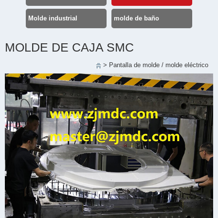
Molde industrial
molde de baño
MOLDE DE CAJA SMC
>
Pantalla de molde
/
molde eléctrico