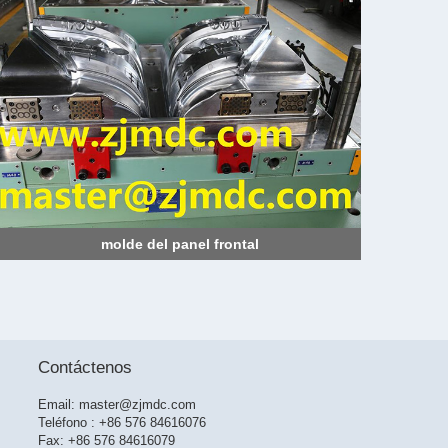
molde del panel frontal
Contáctenos
Email:
master@zjmdc.com
Teléfono : +86 576 84616076
Fax: +86 576 84616079