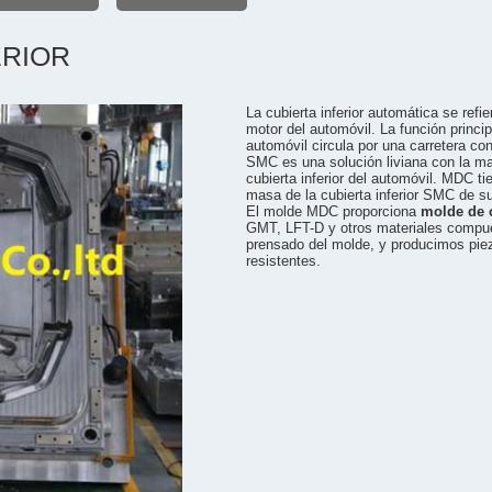
ERIOR
La cubierta inferior automática se refie
motor del automóvil. La función princip
automóvil circula por una carretera co
SMC es una solución liviana con la ma
cubierta inferior del automóvil. MDC t
masa de la cubierta inferior SMC de sup
El molde MDC proporciona
molde de 
GMT, LFT-D y otros materiales compues
prensado del molde, y producimos pieza
resistentes.