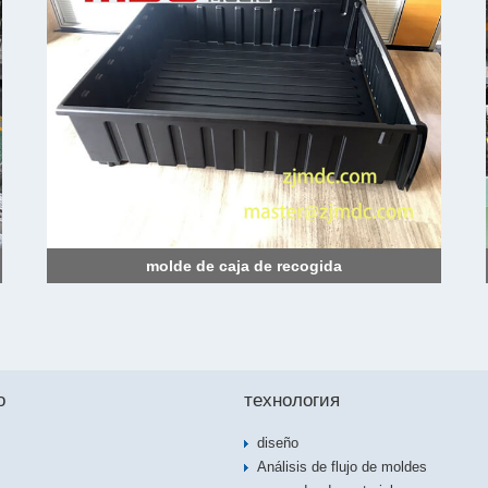
molde de caja de recogida
o
технология
diseño
Análisis de flujo de moldes