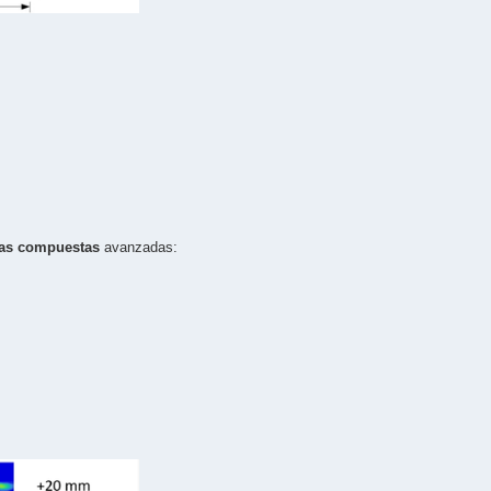
ras compuestas
avanzadas: