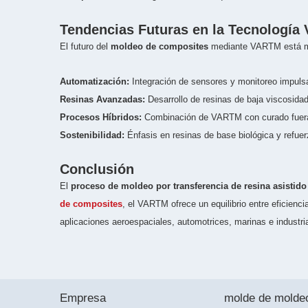
Tendencias Futuras en la Tecnologí
El futuro del
moldeo de composites
mediante VARTM está ma
Automatización:
Integración de sensores y monitoreo impulsad
Resinas Avanzadas:
Desarrollo de resinas de baja viscosidad
Procesos Híbridos:
Combinación de VARTM con curado fuera d
Sostenibilidad:
Énfasis en resinas de base biológica y refuerz
Conclusión
El
proceso de moldeo por transferencia de resina asistido
de composites
, el VARTM ofrece un equilibrio entre eficienc
aplicaciones aeroespaciales, automotrices, marinas e industri
Empresa
molde de molde