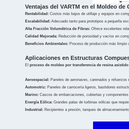
Ventajas del VARTM en el Moldeo de
Rentabilidad:
Costos más bajos de utillaje y equipos en comp
Escalabilidad:
Adecuado tanto para prototipos a pequeña esc
Alta Fracción Volumétrica de Fibras:
Ofrece excelentes rela
Calidad Mejorada:
Reducción de porosidad y vacíos en compa
Beneficios Ambientales:
Proceso de producción más limpio 
Aplicaciones en Estructuras Compue
El
proceso de moldeo por transferencia de resina asistido
Aeroespacial:
Paneles de aeronaves, carenados y refuerzos e
Automotriz:
Paneles de carrocería ligeros, bastidores estruct
Marino:
Cascos de embarcaciones, cubiertas y componentes d
Energía Eólica:
Grandes palas de turbinas eólicas que requier
Industrial:
Recipientes a presión, tanques de almacenamiento e