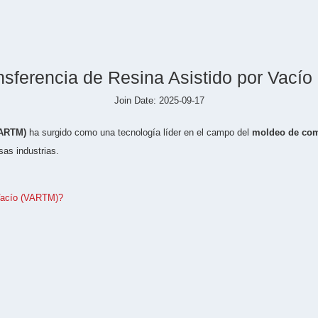
sferencia de Resina Asistido por Vací
Join Date: 2025-09-17
VARTM)
ha surgido como una tecnología líder en el campo del
moldeo de com
sas industrias.
 Vacío (VARTM)?