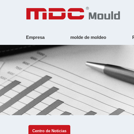
Empresa
molde de moldeo
Centro de Noticias