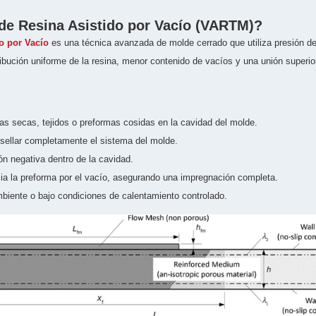
 de Resina Asistido por Vacío (VARTM)?
o por Vacío
es una técnica avanzada de molde cerrado que utiliza presión de 
bución uniforme de la resina, menor contenido de vacíos y una unión superior 
as secas, tejidos o preformas cosidas en la cavidad del molde.
sellar completamente el sistema del molde.
ón negativa dentro de la cavidad.
cia la preforma por el vacío, asegurando una impregnación completa.
biente o bajo condiciones de calentamiento controlado.