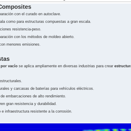
 Composites
aración con el curado en autoclave.
ala como para estructuras compuestas a gran escala.
ciones resistencia-peso.
ración con los métodos de moldeo abierto.
con menores emisiones.
stas
 por vacío
se aplica ampliamente en diversas industrias para crear
estructu
structurales.
urales y carcasas de baterías para vehículos eléctricos.
e embarcaciones de alto rendimiento.
en gran resistencia y durabilidad.
 infraestructura resistente a la corrosión.