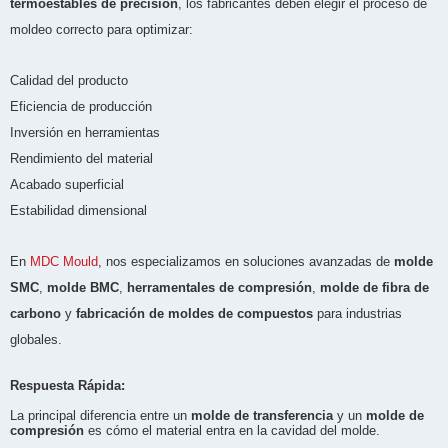
termoestables de precisión
, los fabricantes deben elegir el proceso de
moldeo correcto para optimizar:
Calidad del producto
Eficiencia de producción
Inversión en herramientas
Rendimiento del material
Acabado superficial
Estabilidad dimensional
En
MDC Mould
, nos especializamos en soluciones avanzadas de
molde
SMC
,
molde BMC
,
herramentales de compresión
,
molde de fibra de
carbono
y
fabricación de moldes de compuestos
para industrias
globales.
Respuesta Rápida:
La principal diferencia entre un
molde de transferencia
y un
molde de
compresión
es cómo el material entra en la cavidad del molde.