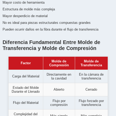
Mayor costo de herramienta
Estructura de molde más compleja
Mayor desperdicio de material
No es ideal para piezas estructurales compuestas grandes
Pueden ocurrir daños en la fibra durante el flujo de transferencia
Diferencia Fundamental Entre Molde de
Transferencia y Molde de Compresión
Molde de
Molde de
Factor
Compresión
Transferencia
Directamente en
En la cámara de
Carga del Material
la cavidad
transferencia
Estado del Molde
Abierto
Cerrado
Durante el Llenado
Flujo por
Flujo forzado por
Flujo del Material
compresión
transferencia
Complejidad del
Más simple
Más compleja