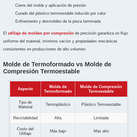
Cierre del molde y aplicación de presión
Curado del plástico termoestable inducido por calor
Enfriamiento y desmoldeo de la pieza terminada
El
utillaje de moldeo por compresión
de precisión garantiza un flujo
uniforme del material, mínimos vacíos y propiedades mecánicas
consistentes en producciones de alto volumen.
Molde de Termoformado vs Molde de
Compresión Termoestable
Molde de
Molde de Compresión
Aspecto
Termoformado
Termoestable
Tipo de
Termoplástico
Plástico Termoestable
Material
Reciclabilidad
Alta
Limitada
Costo del
Más bajo
Más alto
Utillaje