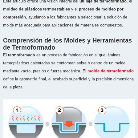
Este artículo ofrece una visión integral del
utillaje de termoformado
, el
moldeo de plásticos termoestables
y el
proceso de moldeo por
compresión
, ayudando a los fabricantes a seleccionar la solución de
molde más adecuada para aplicaciones de materiales compuestos.
Comprensión de los Moldes y Herramientas
de Termoformado
El
termoformado
es un proceso de fabricación en el que láminas
termoplásticas calentadas se conforman sobre o dentro de un molde
mediante vacío, presión o fuerza mecánica. El
molde de termoformado
define la geometría final, el acabado superficial y la precisión dimensional
de la pieza.