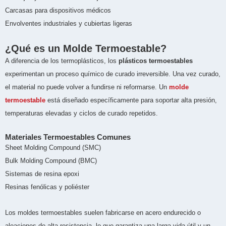
Carcasas para dispositivos médicos
Envolventes industriales y cubiertas ligeras
¿Qué es un Molde Termoestable?
A diferencia de los termoplásticos, los
plásticos termoestables
experimentan un proceso químico de curado irreversible. Una vez curado,
el material no puede volver a fundirse ni reformarse. Un
molde
termoestable
está diseñado específicamente para soportar alta presión,
temperaturas elevadas y ciclos de curado repetidos.
Materiales Termoestables Comunes
Sheet Molding Compound (SMC)
Bulk Molding Compound (BMC)
Sistemas de resina epoxi
Resinas fenólicas y poliéster
Los moldes termoestables suelen fabricarse en acero endurecido o
aleaciones de alta resistencia, lo que garantiza una larga vida útil y un