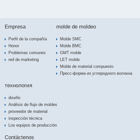
Empresa
molde de moldeo
Perfil de la compañía
Molde SMC
Honor
Molde BMC
Problemas comunes
GMT molde
red de marketing
LET molde
Molde de material compuesto
Пресс-форма из углеродного волокна
технология
diseño
Análisis de flujo de moldes
proveedor de material
inspección técnica
Los equipos de producción
Contáctenos