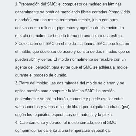
1.Preparación del SMC: el compuesto de moldeo en láminas
generalmente se produce mezclando fibras cortadas (como vidrio
o carbón) con una resina termoendurecible, junto con otros
aditivos como rellenos, pigmentos y agentes de liberación. La
mezcla normalmente tiene la forma de una hoja o una estera.
2.Colocación del SMC en el molde: La lámina SMC se coloca en
el molde, que suele ser de acero y consta de dos mitades que se
pueden abrir y cerrar. El molde normalmente se recubre con un
agente de liberación para evitar que el SMC se adhiera al molde
durante el proceso de curado.
3.Cierre del molde: Las dos mitades del molde se cierran y se
aplica presión para comprimir la lámina SMC. La presión
generalmente se aplica hidráulicamente y puede oscilar entre
varios cientos y varios miles de libras por pulgada cuadrada (psi),
según los requisitos específicos del material y la pieza.
4. Calentamiento y curado: el molde cerrado, con el SMC
comprimido, se calienta a una temperatura específica,