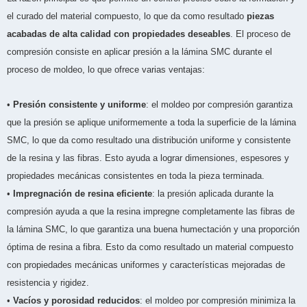
el curado del material compuesto, lo que da como resultado
piezas
acabadas de alta calidad con propiedades deseables
. El proceso de
compresión consiste en aplicar presión a la lámina SMC durante el
proceso de moldeo, lo que ofrece varias ventajas:
•
Presión consistente y uniforme
: el moldeo por compresión garantiza
que la presión se aplique uniformemente a toda la superficie de la lámina
SMC, lo que da como resultado una distribución uniforme y consistente
de la resina y las fibras. Esto ayuda a lograr dimensiones, espesores y
propiedades mecánicas consistentes en toda la pieza terminada.
•
Impregnación de resina eficiente
: la presión aplicada durante la
compresión ayuda a que la resina impregne completamente las fibras de
la lámina SMC, lo que garantiza una buena humectación y una proporción
óptima de resina a fibra. Esto da como resultado un material compuesto
con propiedades mecánicas uniformes y características mejoradas de
resistencia y rigidez.
•
Vacíos y porosidad reducidos
: el moldeo por compresión minimiza la