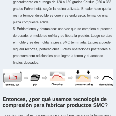
generalmente en el rango de 120 a 180 grados Celsius (250 a 356
grados Fahrenheit), según la resina utilizada. El calor hace que la
resina termoendurecible se cure y se endurezca, formando una
pieza compuesta sólida.
5. Enfriamiento y desmoldeo: una vez que se completa el proceso
de curado, el molde se enfría y se libera la presión. Luego se abre
el molde y se desmolda la pieza SMC terminada. La pieza puede
requerir recortes, perforaciones u otras operaciones posteriores al
procesamiento adicionales para lograr la forma y el acabado
finales deseados.
Entonces, ¿por qué usamos tecnología de
compresión para fabricar productos SMC?
La razón principal es que permite un control preciso sobre la formación y