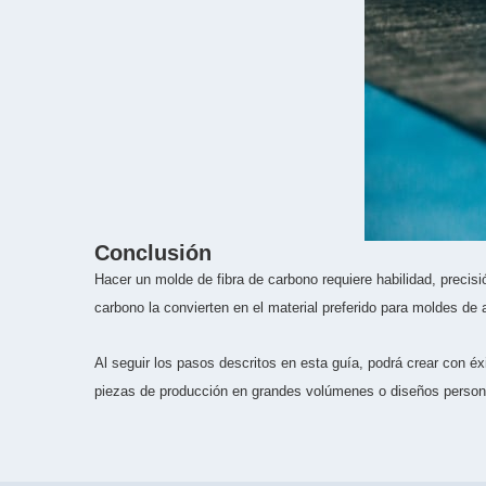
Conclusión
Hacer un molde de fibra de carbono requiere habilidad, precisión
carbono la convierten en el material preferido para moldes de 
Al seguir los pasos descritos en esta guía, podrá crear con é
piezas de producción en grandes volúmenes o diseños personal