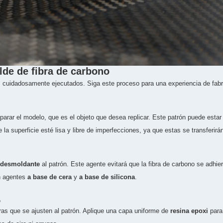
de de fibra de carbono
s cuidadosamente ejecutados. Siga este proceso para una experiencia de fabri
eparar el modelo, que es el objeto que desea replicar. Este patrón puede est
 la superficie esté lisa y libre de imperfecciones, ya que estas se transferirá
 desmoldante
al patrón. Este agente evitará que la fibra de carbono se adhier
n agentes
a base de cera
y
a base de silicona
.
o
ras que se ajusten al patrón. Aplique una capa uniforme de
resina epoxi
para 