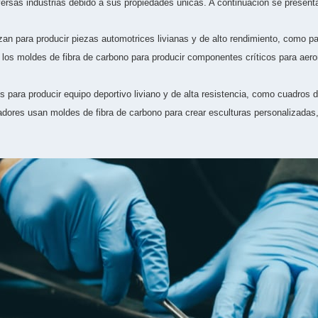
versas industrias debido a sus propiedades únicas. A continuación se prese
zan para producir piezas automotrices livianas y de alto rendimiento, como p
 los moldes de fibra de carbono para producir componentes críticos para aero
para producir equipo deportivo liviano y de alta resistencia, como cuadros de
adores usan moldes de fibra de carbono para crear esculturas personalizadas