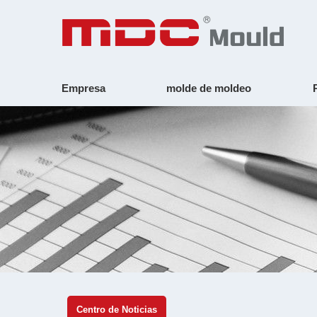
Empresa
molde de moldeo
Centro de Noticias