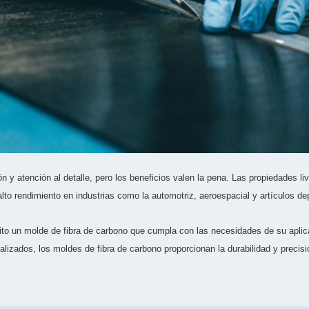
 y atención al detalle, pero los beneficios valen la pena. Las propiedades livi
alto rendimiento en industrias como la automotriz, aeroespacial y artículos de
xito un molde de fibra de carbono que cumpla con las necesidades de su aplic
izados, los moldes de fibra de carbono proporcionan la durabilidad y precisi