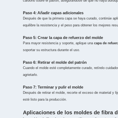
carbono sobre el patrón, asegurándose de que no haya burbujas
Paso 4: Añadir capas adicionales
Después de que la primera capa se haya curado, continúe apli
equilibre la resistencia y el peso para obtener los mejores re
Paso 5: Crear la capa de refuerzo del molde
Para mayor resistencia y soporte, aplique una
capa de refuer
soportar su estructura durante el uso.
Paso 6: Retirar el molde del patrón
Cuando el molde esté completamente curado, retírelo cuidados
agrietarlo.
Paso 7: Terminar y pulir el molde
Después de retirar el molde, recorte el exceso de material y li
esté listo para la producción.
Aplicaciones de los moldes de fibra 