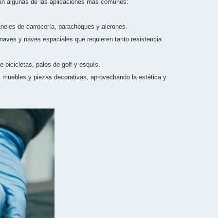
ntan algunas de las aplicaciones más comunes:
aneles de carrocería, parachoques y alerones.
naves y naves espaciales que requieren tanto resistencia
 bicicletas, palos de golf y esquís.
, muebles y piezas decorativas, aprovechando la estética y