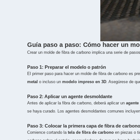
Guía paso a paso: Cómo hacer un mol
Crear un molde de fibra de carbono implica una serie de paso
Paso 1: Preparar el modelo o patrón
El primer paso para hacer un molde de fibra de carbono es pr
metal
o incluso un
modelo impreso en 3D
. Asegúrese de que
Paso 2: Aplicar un agente desmoldante
Antes de aplicar la fibra de carbono, deberá aplicar un
agente
se haya curado. Los agentes desmoldantes comunes incluye
Paso 3: Colocar la primera capa de fibra de carbon
Comience cortando la
tela de fibra de carbono
en piezas o ti