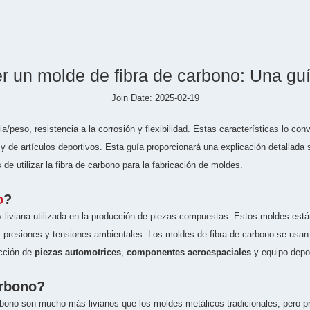
 un molde de fibra de carbono: Una gu
Join Date: 2025-02-19
/peso, resistencia a la corrosión y flexibilidad. Estas características lo conv
y de artículos deportivos. Esta guía proporcionará una explicación detallada
de utilizar la fibra de carbono para la fabricación de moldes.
o
?
 liviana utilizada en la producción de piezas compuestas. Estos moldes está
as presiones y tensiones ambientales. Los moldes de fibra de carbono se usan
ucción de
piezas automotrices
,
componentes aeroespaciales
y equipo depor
arbono?
bono son mucho más livianos que los moldes metálicos tradicionales, pero pr