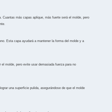
a. Cuantas más capas aplique, más fuerte será el molde, pero
nte.
rbono. Esta capa ayudará a mantener la forma del molde y a
r el molde, pero evite usar demasiada fuerza para no
a lograr una superficie pulida, asegurándose de que el molde