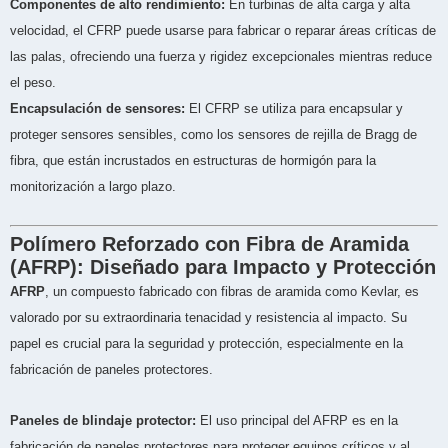
Componentes de alto rendimiento:
En turbinas de alta carga y alta
velocidad, el CFRP puede usarse para fabricar o reparar áreas críticas de
las palas, ofreciendo una fuerza y rigidez excepcionales mientras reduce
el peso.
Encapsulación de sensores:
El CFRP se utiliza para encapsular y
proteger sensores sensibles, como los sensores de rejilla de Bragg de
fibra, que están incrustados en estructuras de hormigón para la
monitorización a largo plazo.
Polímero Reforzado con Fibra de Aramida
(AFRP): Diseñado para Impacto y Protección
AFRP
, un compuesto fabricado con fibras de aramida como Kevlar, es
valorado por su extraordinaria tenacidad y resistencia al impacto. Su
papel es crucial para la seguridad y protección, especialmente en la
fabricación de paneles protectores.
Paneles de blindaje protector:
El uso principal del AFRP es en la
fabricación de paneles protectores para proteger equipos críticos y al