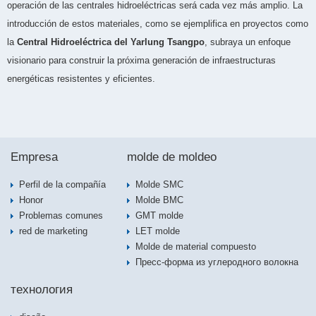
operación de las centrales hidroeléctricas será cada vez más amplio. La
introducción de estos materiales, como se ejemplifica en proyectos como
la
Central Hidroeléctrica del Yarlung Tsangpo
, subraya un enfoque
visionario para construir la próxima generación de infraestructuras
energéticas resistentes y eficientes.
Empresa
molde de moldeo
Perfil de la compañía
Molde SMC
Honor
Molde BMC
Problemas comunes
GMT molde
red de marketing
LET molde
Molde de material compuesto
Пресс-форма из углеродного волокна
технология