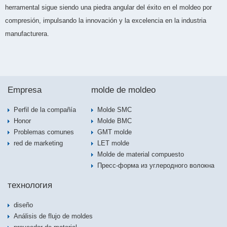
herramental sigue siendo una piedra angular del éxito en el moldeo por
compresión, impulsando la innovación y la excelencia en la industria
manufacturera.
Empresa
molde de moldeo
Perfil de la compañía
Molde SMC
Honor
Molde BMC
Problemas comunes
GMT molde
red de marketing
LET molde
Molde de material compuesto
Пресс-форма из углеродного волокна
технология
diseño
Análisis de flujo de moldes