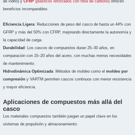
de vidrio) y
CFRP
(plásticos reforzados con fibra de carbono)
ofrecen
beneficios incomparables:
Eficiencia Ligera
: Reducciones de peso del casco de hasta un 44% con
GFRP y más del 50% con CFRP, mejorando directamente la autonomía y
la capacidad de carga.
Durabilidad
: Los cascos de compuestos duran 25–30 años, en
comparación con 15–20 años del acero, con muchas menos necesidades
de mantenimiento.
Hidrodinámica Optimizada
: Métodos de moldeo como el
moldeo por
compresión
y VARTM permiten cascos continuos con menor resistencia
y mayor eficiencia.
Aplicaciones de compuestos más allá del
casco
Los materiales compuestos también juegan un papel clave en los
sistemas de propulsión y almacenamiento: