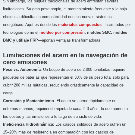
Sin embargo, los buques tradicionales de acero enfrentan severas
limitaciones. Su gran peso propio, el mantenimiento frecuente y la baja
eficiencia dificultan la compatibilidad con los nuevos sistemas
energéticos. Aquí es donde los
materiales compuestos
—habilitados por
tecnologías como el
moldeo por compresión
, moldes SMC, moldes
BMC y utillaje FRP
—aportan ventajas transformadoras.
Limitaciones del acero en la navegación de
cero emisiones
Peso vs. Autonomía
: Un buque de acero de 2.000 toneladas requiere
paquetes de baterías que representan el 30% de su peso total solo para
cubrir 200 millas náuticas, reduciendo drásticamente la capacidad de
carga.
Corrosión y Mantenimiento
: El acero se corroe rápidamente en
entornos marinos, requiriendo repintado cada 2–3 años, lo que aumenta
los costos y las emisiones a lo largo de su ciclo de vida.
Ineficiencia Hidrodinámica
: Los cascos soldados de acero sufren un
15–20% más de resistencia en comparación con los cascos de