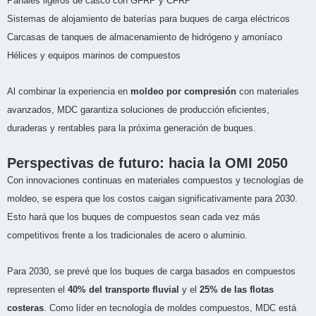
Panales ligeros de casco con GFRP y CFRP
Sistemas de alojamiento de baterías para buques de carga eléctricos
Carcasas de tanques de almacenamiento de hidrógeno y amoníaco
Hélices y equipos marinos de compuestos
Al combinar la experiencia en
moldeo por compresión
con materiales
avanzados, MDC garantiza soluciones de producción eficientes,
duraderas y rentables para la próxima generación de buques.
Perspectivas de futuro: hacia la OMI 2050
Con innovaciones continuas en materiales compuestos y tecnologías de
moldeo, se espera que los costos caigan significativamente para 2030.
Esto hará que los buques de compuestos sean cada vez más
competitivos frente a los tradicionales de acero o aluminio.
Para 2030, se prevé que los buques de carga basados en compuestos
representen el
40% del transporte fluvial
y el
25% de las flotas
costeras
. Como líder en tecnología de moldes compuestos, MDC está