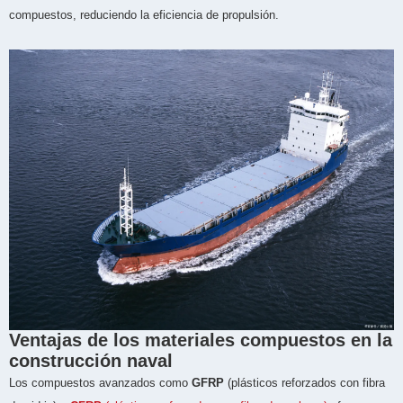
compuestos, reduciendo la eficiencia de propulsión.
Ventajas de los materiales compuestos en la
construcción naval
Los compuestos avanzados como
GFRP
(plásticos reforzados con fibra