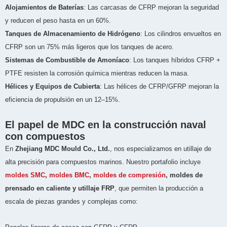
Alojamientos de Baterías
: Las carcasas de CFRP mejoran la seguridad
y reducen el peso hasta en un 60%.
Tanques de Almacenamiento de Hidrógeno
: Los cilindros envueltos en
CFRP son un 75% más ligeros que los tanques de acero.
Sistemas de Combustible de Amoníaco
: Los tanques híbridos CFRP +
PTFE resisten la corrosión química mientras reducen la masa.
Hélices y Equipos de Cubierta
: Las hélices de CFRP/GFRP mejoran la
eficiencia de propulsión en un 12–15%.
El papel de MDC en la construcción naval
con compuestos
En
Zhejiang MDC Mould Co., Ltd.
, nos especializamos en utillaje de
alta precisión para compuestos marinos. Nuestro portafolio incluye
moldes SMC
,
moldes BMC
,
moldes de compresión
, moldes de
prensado en caliente y utillaje FRP
, que permiten la producción a
escala de piezas grandes y complejas como: