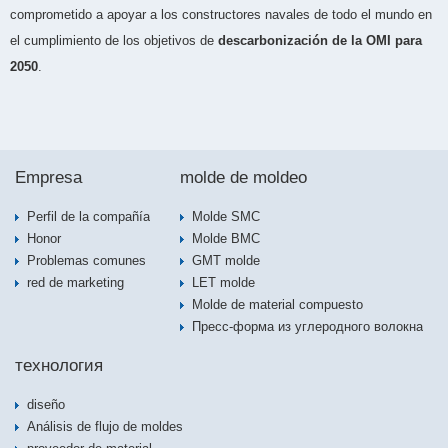
comprometido a apoyar a los constructores navales de todo el mundo en
el cumplimiento de los objetivos de
descarbonización de la OMI para
2050
.
Empresa
molde de moldeo
Perfil de la compañía
Molde SMC
Honor
Molde BMC
Problemas comunes
GMT molde
red de marketing
LET molde
Molde de material compuesto
Пресс-форма из углеродного волокна
технология
diseño
Análisis de flujo de moldes