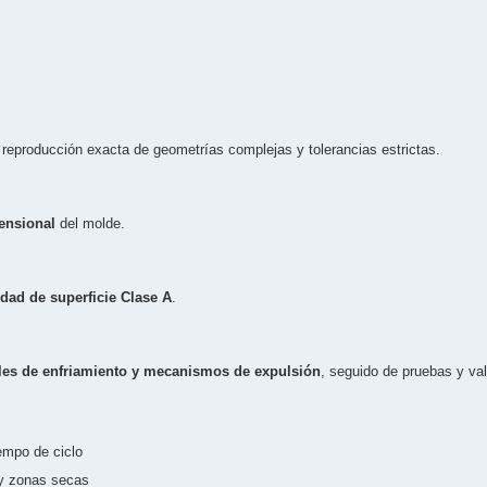
 reproducción exacta de geometrías complejas y tolerancias estrictas.
mensional
del molde.
idad de superficie Clase A
.
les de enfriamiento y mecanismos de expulsión
, seguido de pruebas y val
empo de ciclo
y zonas secas