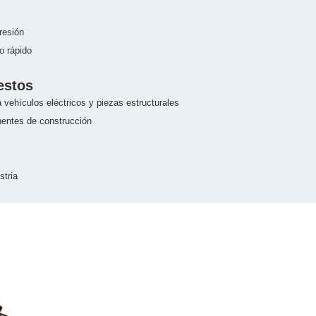
resión
o rápido
estos
 vehículos eléctricos y piezas estructurales
ntes de construcción
stria