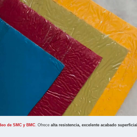
deo de SMC y BMC
. Ofrece
alta resistencia, excelente acabado superficial