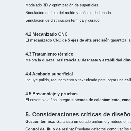
Modelado 3D y optimización de superficies
Simulación de flujo del molde y análisis de llenado
Simulación de distribución térmica y curado
4.2 Mecanizado CNC
El
mecanizado CNC de 5 ejes de alta precisión
garantiza la
4.3 Tratamiento térmico
Mejora la
dureza, resistencia al desgaste y estabilidad di
4.4 Acabado superficial
Incluye pulido, recubrimiento y texturizado para lograr una
cal
4.5 Ensamblaje y pruebas
El ensamblaje final integra
sistemas de calentamiento, cana
5. Consideraciones críticas de diseño
Gestión térmica:
Garantiza un curado uniforme y reduce el ti
Control del flujo de resina:
Previene defectos como vacíos 