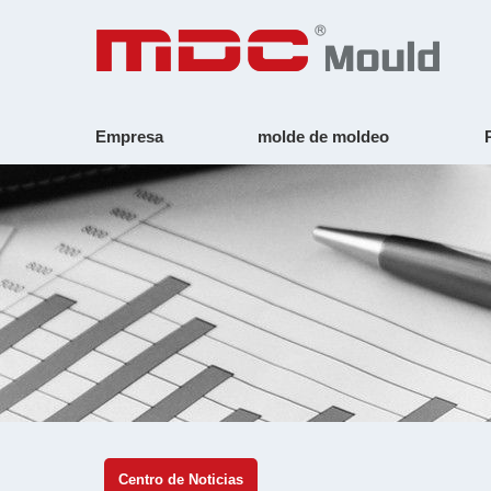
Empresa
molde de moldeo
Centro de Noticias