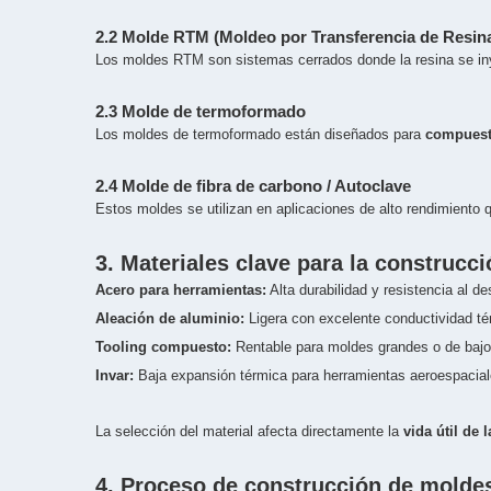
2.2 Molde RTM (Moldeo por Transferencia de Resin
Los moldes RTM son sistemas cerrados donde la resina se iny
2.3 Molde de termoformado
Los moldes de termoformado están diseñados para
compuest
2.4 Molde de fibra de carbono / Autoclave
Estos moldes se utilizan en aplicaciones de alto rendimiento 
3. Materiales clave para la construc
Acero para herramientas:
Alta durabilidad y resistencia al 
Aleación de aluminio:
Ligera con excelente conductividad té
Tooling compuesto:
Rentable para moldes grandes o de baj
Invar:
Baja expansión térmica para herramientas aeroespaciale
La selección del material afecta directamente la
vida útil de 
4. Proceso de construcción de mold