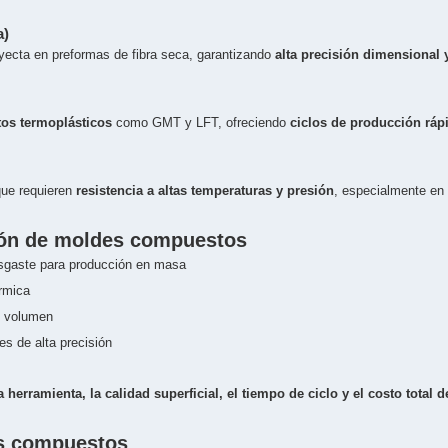
a)
ecta en preformas de fibra seca, garantizando
alta precisión dimensional y
os termoplásticos
como GMT y LFT, ofreciendo
ciclos de producción rápi
que requieren
resistencia a altas temperaturas y presión
, especialmente en
ción de moldes compuestos
desgaste para producción en masa
rmica
o volumen
s de alta precisión
la herramienta, la calidad superficial, el tiempo de ciclo y el costo total
es compuestos