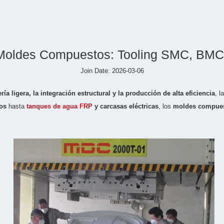
Moldes Compuestos: Tooling SMC, BMC 
Join Date: 2026-03-06
ría ligera, la integración estructural y la producción de alta eficiencia
, l
os
hasta
tanques de agua FRP
y carcasas eléctricas
, los
moldes compue