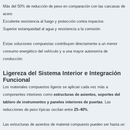
Más del 50% de reducción de peso en comparación con las carcasas de
acero
Excelente resistencia al fuego y protección contra impactos
Superior estanqueidad al agua y resistencia a la corrosión
Estas soluciones compuestas contribuyen directamente a un menor
consumo energético del vehículo y a una mayor autonomía de
conducción.
Ligereza del Sistema Interior e Integración
Funcional
Los materiales compuestos ligeros se aplican cada vez más a
componentes interiores como
estructuras de asientos, soportes del
tablero de instrumentos y paneles interiores de puertas
. Las
reducciones de peso típicas oscilan entre
25–40%
.
Las estructuras de asientos de material compuesto pueden ser hasta un