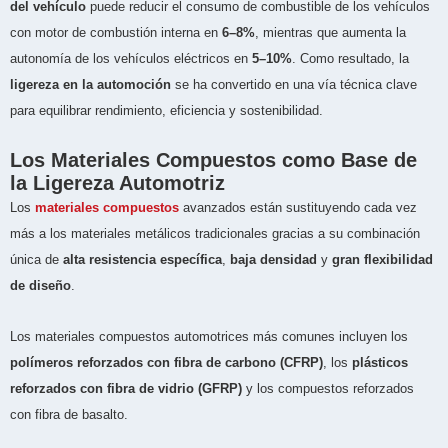
del vehículo
puede reducir el consumo de combustible de los vehículos
con motor de combustión interna en
6–8%
, mientras que aumenta la
autonomía de los vehículos eléctricos en
5–10%
. Como resultado, la
ligereza en la automoción
se ha convertido en una vía técnica clave
para equilibrar rendimiento, eficiencia y sostenibilidad.
Los Materiales Compuestos como Base de
la Ligereza Automotriz
Los
materiales compuestos
avanzados están sustituyendo cada vez
más a los materiales metálicos tradicionales gracias a su combinación
única de
alta resistencia específica
,
baja densidad
y
gran flexibilidad
de diseño
.
Los materiales compuestos automotrices más comunes incluyen los
polímeros reforzados con fibra de carbono (CFRP)
, los
plásticos
reforzados con fibra de vidrio (GFRP)
y los compuestos reforzados
con fibra de basalto.