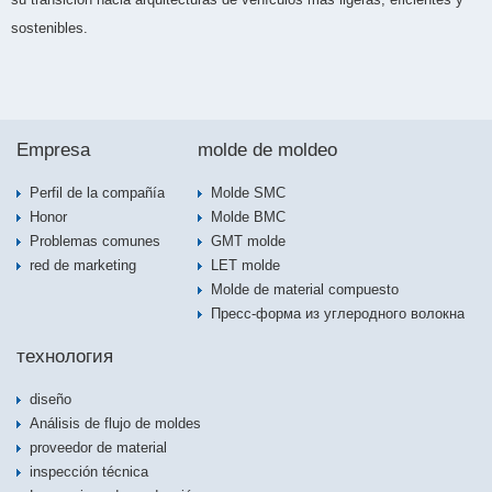
sostenibles.
Empresa
molde de moldeo
Perfil de la compañía
Molde SMC
Honor
Molde BMC
Problemas comunes
GMT molde
red de marketing
LET molde
Molde de material compuesto
Пресс-форма из углеродного волокна
технология
diseño
Análisis de flujo de moldes
proveedor de material
inspección técnica