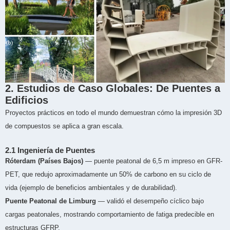
2. Estudios de Caso Globales: De Puentes a
Edificios
Proyectos prácticos en todo el mundo demuestran cómo la impresión 3D
de compuestos se aplica a gran escala.
2.1 Ingeniería de Puentes
Róterdam (Países Bajos)
— puente peatonal de 6,5 m impreso en GFR-
PET, que redujo aproximadamente un 50% de carbono en su ciclo de
vida (ejemplo de beneficios ambientales y de durabilidad).
Puente Peatonal de Limburg
— validó el desempeño cíclico bajo
cargas peatonales, mostrando comportamiento de fatiga predecible en
estructuras GFRP.