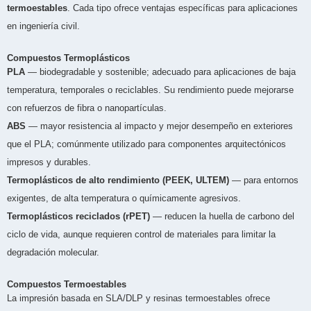
termoestables
. Cada tipo ofrece ventajas específicas para aplicaciones
en ingeniería civil.
Compuestos Termoplásticos
PLA
— biodegradable y sostenible; adecuado para aplicaciones de baja
temperatura, temporales o reciclables. Su rendimiento puede mejorarse
con refuerzos de fibra o nanopartículas.
ABS
— mayor resistencia al impacto y mejor desempeño en exteriores
que el PLA; comúnmente utilizado para componentes arquitectónicos
impresos y durables.
Termoplásticos de alto rendimiento (PEEK, ULTEM)
— para entornos
exigentes, de alta temperatura o químicamente agresivos.
Termoplásticos reciclados (rPET)
— reducen la huella de carbono del
ciclo de vida, aunque requieren control de materiales para limitar la
degradación molecular.
Compuestos Termoestables
La impresión basada en SLA/DLP y resinas termoestables ofrece