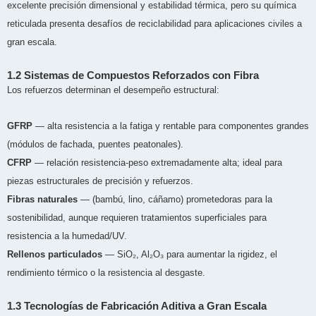
excelente precisión dimensional y estabilidad térmica, pero su química
reticulada presenta desafíos de reciclabilidad para aplicaciones civiles a
gran escala.
1.2 Sistemas de Compuestos Reforzados con Fibra
Los refuerzos determinan el desempeño estructural:
GFRP
— alta resistencia a la fatiga y rentable para componentes grandes
(módulos de fachada, puentes peatonales).
CFRP
— relación resistencia-peso extremadamente alta; ideal para
piezas estructurales de precisión y refuerzos.
Fibras naturales
— (bambú, lino, cáñamo) prometedoras para la
sostenibilidad, aunque requieren tratamientos superficiales para
resistencia a la humedad/UV.
Rellenos particulados
— SiO₂, Al₂O₃ para aumentar la rigidez, el
rendimiento térmico o la resistencia al desgaste.
1.3 Tecnologías de Fabricación Aditiva a Gran Escala