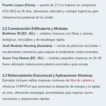
Puente Liuyun (China)
— puente de 17,5 m impreso en compuesto
ASA-3012 en 35 días; demuestra velocidad y ventajas logísticas para
infraestructura peatonal de luz media.
2.2 Construcción Edificatoria y Modular
BioHome 3D (EE. UU.)
— módulos impresos con fibras y resinas
biológicas, reciclables y de despliegue rápido.
Jindi Modular Housing (Australia)
— núcleo de plásticos reciclados +
recubrimiento cementicio para mejorar el rendimiento contra incendios.
Azure Tiny Homes (EE. UU.)
— módulos pequeños impresos en 24–48
horas utilizando materia prima plástica reciclada a gran escala.
2.3 Reforzamiento Estructural y Aplicaciones Sísmicas
Ejemplos incluyen rejillas impresas continuas de
fibra de carbono
y
refuerzos CFRP/PLA que aumentan la disipación de energía y la rigidez
al corte, ofreciendo estrategias prometedoras para mejoras sismo-
resistentes y reparaciones rápidas.