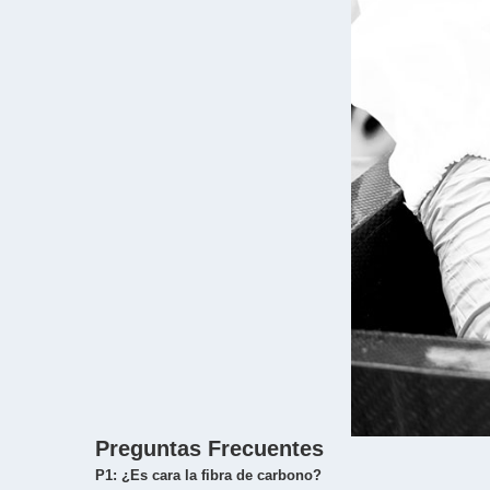
Preguntas Frecuentes
P1: ¿Es cara la fibra de carbono?