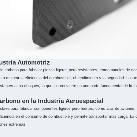
ustria Automotriz
e carbono para fabricar piezas ligeras pero resistentes, como paneles de carr
 a mejorar la eficiencia del combustible, el rendimiento y la seguridad. Los
tentes a los choques, lo que los convierte en una parte fundamental de la f
arbono en la Industria Aeroespacial
s clave para fabricar componentes ligeros pero fuertes, como alas de aviones
iciencia en el consumo de combustible y permite transportar más carga. La du
iones extremas.