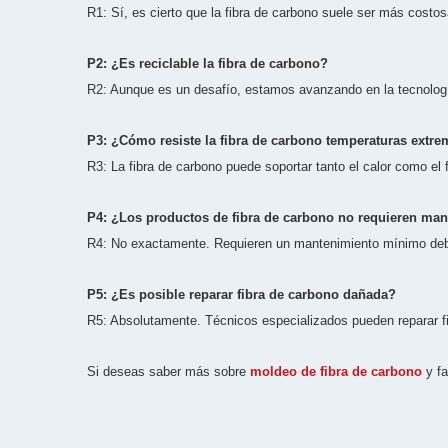
R1: Sí, es cierto que la fibra de carbono suele ser más costo
P2: ¿Es reciclable la fibra de carbono?
R2: Aunque es un desafío, estamos avanzando en la tecnología
P3: ¿Cómo resiste la fibra de carbono temperaturas extr
R3: La fibra de carbono puede soportar tanto el calor como el f
P4: ¿Los productos de fibra de carbono no requieren ma
R4: No exactamente. Requieren un mantenimiento mínimo debido
P5: ¿Es posible reparar fibra de carbono dañada?
R5: Absolutamente. Técnicos especializados pueden reparar fib
Si deseas saber más sobre
moldeo de fibra de carbono
y fa