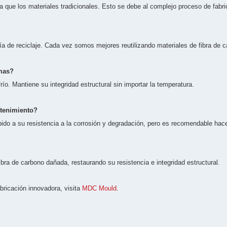
sa que los materiales tradicionales. Esto se debe al complejo proceso de fab
 de reciclaje. Cada vez somos mejores reutilizando materiales de fibra de ca
emas?
río. Mantiene su integridad estructural sin importar la temperatura.
ntenimiento?
 a su resistencia a la corrosión y degradación, pero es recomendable hacer 
ra de carbono dañada, restaurando su resistencia e integridad estructural.
bricación innovadora, visita
MDC Mould
.