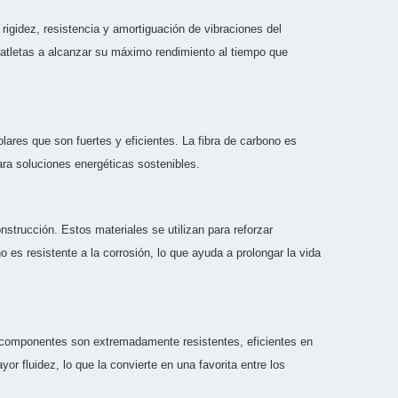
rigidez, resistencia y amortiguación de vibraciones del
s atletas a alcanzar su máximo rendimiento al tiempo que
lares que son fuertes y eficientes. La fibra de carbono es
para soluciones energéticas sostenibles.
strucción. Estos materiales se utilizan para reforzar
 es resistente a la corrosión, lo que ayuda a prolongar la vida
os componentes son extremadamente resistentes, eficientes en
r fluidez, lo que la convierte en una favorita entre los