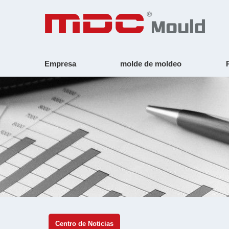
Empresa
molde de moldeo
Centro de Noticias