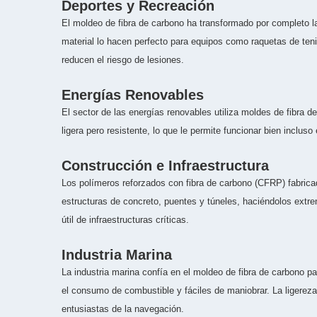
Deportes y Recreación
El moldeo de fibra de carbono ha transformado por completo la
material lo hacen perfecto para equipos como raquetas de teni
reducen el riesgo de lesiones.
Energías Renovables
El sector de las energías renovables utiliza moldes de fibra d
ligera pero resistente, lo que le permite funcionar bien inclu
Construcción e Infraestructura
Los polímeros reforzados con fibra de carbono (CFRP) fabricad
estructuras de concreto, puentes y túneles, haciéndolos extrem
útil de infraestructuras críticas.
Industria Marina
La industria marina confía en el moldeo de fibra de carbono 
el consumo de combustible y fáciles de maniobrar. La ligereza
entusiastas de la navegación.