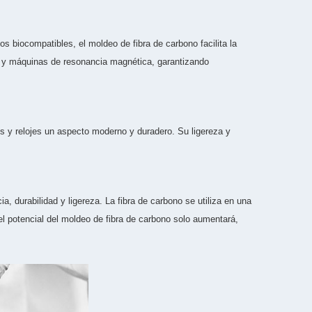
s biocompatibles, el moldeo de fibra de carbono facilita la
 X y máquinas de resonancia magnética, garantizando
s y relojes un aspecto moderno y duradero. Su ligereza y
a, durabilidad y ligereza. La fibra de carbono se utiliza en una
 el potencial del moldeo de fibra de carbono solo aumentará,