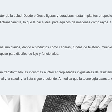
or de la salud. Desde prótesis ligeras y duraderas hasta implantes ortopédico
adiotransparente, lo que la hace ideal para equipos de imágenes como rayos
onsumo diarios, dando a productos como carteras, fundas de teléfono, mueble
pular para diseños de lujo y funcionales.
 transformado las industrias al ofrecer propiedades inigualables de resistenci
ial y la salud, y la lista sigue creciendo. A medida que la tecnología avanza,