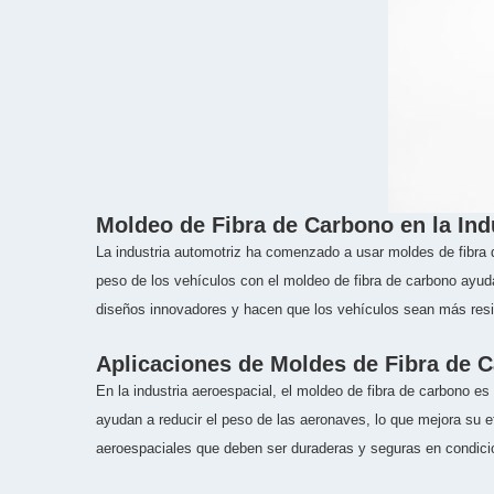
Moldeo de Fibra de Carbono en la Ind
La industria automotriz ha comenzado a usar moldes de fibra d
peso de los vehículos con el moldeo de fibra de carbono ayuda
diseños innovadores y hacen que los vehículos sean más resis
Aplicaciones de Moldes de Fibra de C
En la industria aeroespacial, el moldeo de fibra de carbono e
ayudan a reducir el peso de las aeronaves, lo que mejora su ef
aeroespaciales que deben ser duraderas y seguras en condic