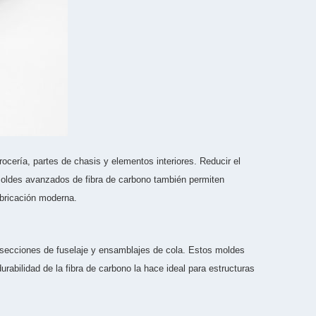
ocería, partes de chasis y elementos interiores. Reducir el
 moldes avanzados de fibra de carbono también permiten
abricación moderna.
, secciones de fuselaje y ensamblajes de cola. Estos moldes
rabilidad de la fibra de carbono la hace ideal para estructuras