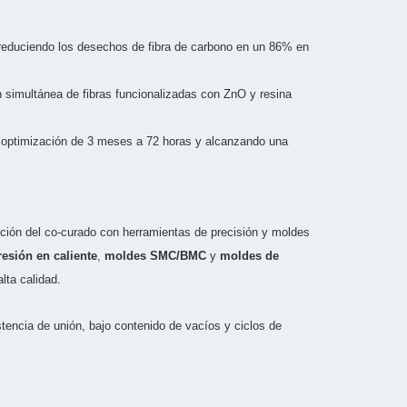
 reduciendo los desechos de fibra de carbono en un 86% en
n simultánea de fibras funcionalizadas con ZnO y resina
 optimización de 3 meses a 72 horas y alcanzando una
ución del co-curado con herramientas de precisión y moldes
sión en caliente
,
moldes SMC/BMC
y
moldes de
lta calidad.
stencia de unión, bajo contenido de vacíos y ciclos de