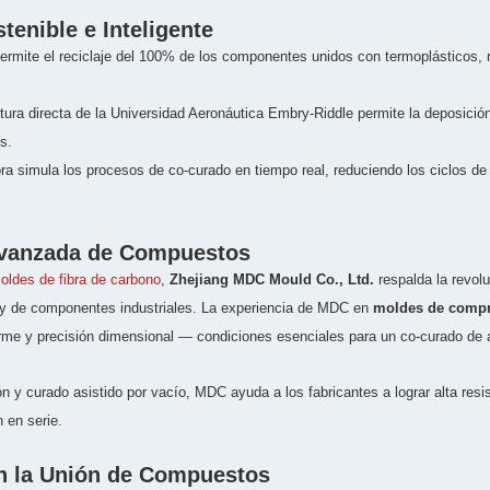
enible e Inteligente
ermite el reciclaje del 100% de los componentes unidos con termoplásticos,
tura directa de la Universidad Aeronáutica Embry-Riddle permite la deposició
s.
 simula los procesos de co-curado en tiempo real, reduciendo los ciclos de
 Avanzada de Compuestos
oldes de fibra de carbono
,
Zhejiang MDC Mould Co., Ltd.
respalda la revol
z y de componentes industriales. La experiencia de MDC en
moldes de compre
rme y precisión dimensional — condiciones esenciales para un co-curado de a
n y curado asistido por vacío, MDC ayuda a los fabricantes a lograr alta resi
 en serie.
en la Unión de Compuestos