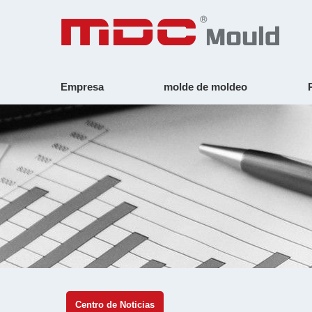
Empresa
molde de moldeo
Centro de Noticias