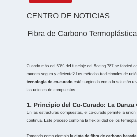
CENTRO DE NOTICIAS
Fibra de Carbono Termoplástica
Cuando más del 50% del fuselaje del Boeing 787 se fabricó co
manera segura y eficiente? Los métodos tradicionales de unió
tecnología de co-curado
está surgiendo como la solución rev
las uniones de compuestos.
1. Principio del Co-Curado: La Danza
En las estructuras compuestas, el co-curado permite la unión 
continua. Este proceso combina la flexibilidad de los termopl
Tomando como ejemplo la
cinta de fibra de carbono basad