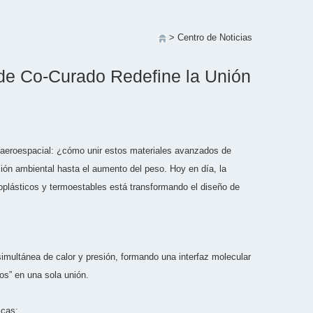
> Centro de Noticias
 de Co-Curado Redefine la Unión
a aeroespacial: ¿cómo unir estos materiales avanzados de
ión ambiental hasta el aumento del peso. Hoy en día, la
plásticos y termoestables está transformando el diseño de
simultánea de calor y presión, formando una interfaz molecular
os” en una sola unión.
icas: