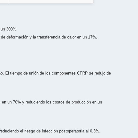
n un 300%.
de deformación y la transferencia de calor en un 17%,
bono. El tiempo de unión de los componentes CFRP se redujo de
 en un 70% y reduciendo los costos de producción en un
duciendo el riesgo de infección postoperatoria al 0.3%.