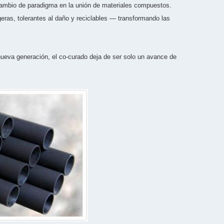
 cambio de paradigma en la unión de materiales compuestos.
geras, tolerantes al daño y reciclables — transformando las
nueva generación, el co-curado deja de ser solo un avance de