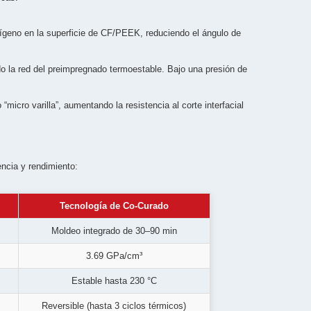
ígeno en la superficie de CF/PEEK, reduciendo el ángulo de
do la red del preimpregnado termoestable. Bajo una presión de
“micro varilla”, aumentando la resistencia al corte interfacial
ncia y rendimiento:
Tecnología de Co-Curado
Moldeo integrado de 30–90 min
3.69 GPa/cm³
Estable hasta 230 °C
Reversible (hasta 3 ciclos térmicos)