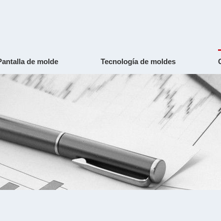
Pantalla de molde
Tecnología de moldes