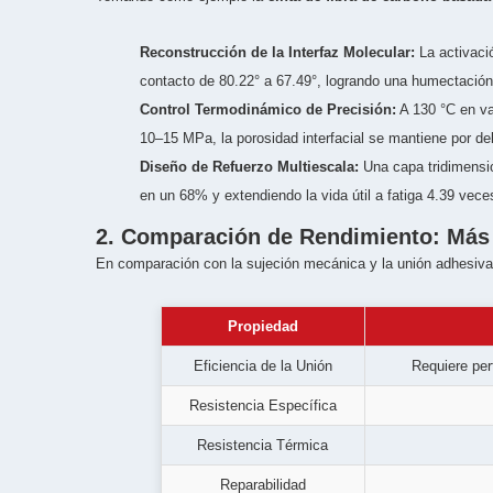
Reconstrucción de la Interfaz Molecular:
La activaci
contacto de 80.22° a 67.49°, logrando una humectación 
Control Termodinámico de Precisión:
A 130 °C en va
10–15 MPa, la porosidad interfacial se mantiene por de
Diseño de Refuerzo Multiescala:
Una capa tridimension
en un 68% y extendiendo la vida útil a fatiga 4.39 vece
2. Comparación de Rendimiento: Más A
En comparación con la sujeción mecánica y la unión adhesiva m
Propiedad
Eficiencia de la Unión
Requiere per
Resistencia Específica
Resistencia Térmica
Reparabilidad