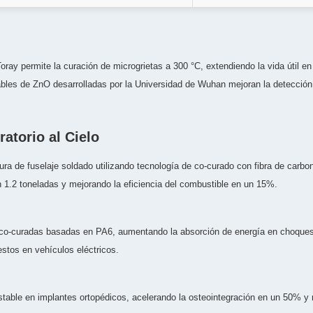
ray permite la curación de microgrietas a 300 °C, extendiendo la vida útil e
bles de ZnO desarrolladas por la Universidad de Wuhan mejoran la detección 
ratorio al Cielo
ura de fuselaje soldado utilizando tecnología de co-curado con fibra de car
 1.2 toneladas y mejorando la eficiencia del combustible en un 15%.
 co-curadas basadas en PA6, aumentando la absorción de energía en choques
stos en vehículos eléctricos.
able en implantes ortopédicos, acelerando la osteointegración en un 50% y re