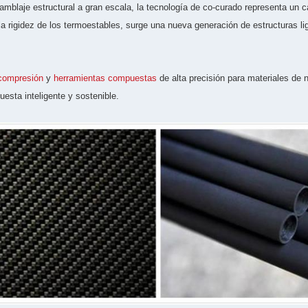
samblaje estructural a gran escala, la tecnología de co-curado representa un
la rigidez de los termoestables, surge una nueva generación de estructuras li
compresión
y
herramientas compuestas
de alta precisión para materiales de 
uesta inteligente y sostenible.