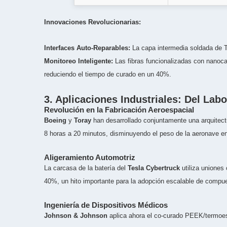
Innovaciones Revolucionarias:
Interfaces Auto-Reparables:
La capa intermedia soldada de To
Monitoreo Inteligente:
Las fibras funcionalizadas con nanoca
reduciendo el tiempo de curado en un 40%.
3. Aplicaciones Industriales: Del Labo
Revolución en la Fabricación Aeroespacial
Boeing
y
Toray
han desarrollado conjuntamente una arquitect
8 horas a 20 minutos, disminuyendo el peso de la aeronave en
Aligeramiento Automotriz
La carcasa de la batería del
Tesla Cybertruck
utiliza uniones
40%, un hito importante para la adopción escalable de compue
Ingeniería de Dispositivos Médicos
Johnson & Johnson
aplica ahora el co-curado PEEK/termoest