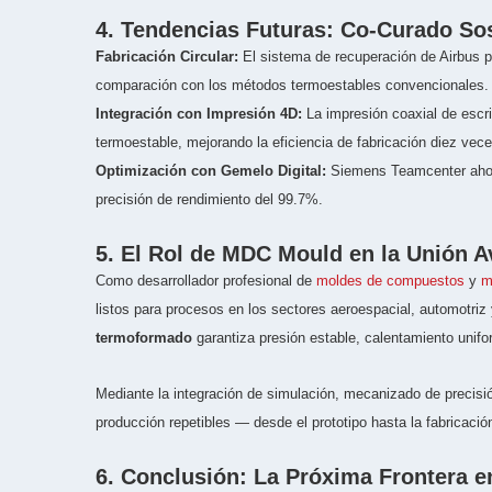
4. Tendencias Futuras: Co-Curado Sost
Fabricación Circular:
El sistema de recuperación de Airbus p
comparación con los métodos termoestables convencionales.
Integración con Impresión 4D:
La impresión coaxial de escri
termoestable, mejorando la eficiencia de fabricación diez vece
Optimización con Gemelo Digital:
Siemens Teamcenter ahora
precisión de rendimiento del 99.7%.
5. El Rol de MDC Mould en la Unión
Como desarrollador profesional de
moldes de compuestos
y
m
listos para procesos en los sectores aeroespacial, automotri
termoformado
garantiza presión estable, calentamiento unifo
Mediante la integración de simulación, mecanizado de precisió
producción repetibles — desde el prototipo hasta la fabricación
6. Conclusión: La Próxima Frontera 