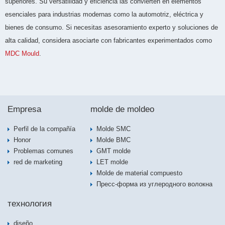
superiores. Su versatilidad y eficiencia las convierten en elementos
esenciales para industrias modernas como la automotriz, eléctrica y
bienes de consumo. Si necesitas asesoramiento experto y soluciones de
alta calidad, considera asociarte con fabricantes experimentados como
MDC Mould
.
Empresa
molde de moldeo
Perfil de la compañía
Molde SMC
Honor
Molde BMC
Problemas comunes
GMT molde
red de marketing
LET molde
Molde de material compuesto
Пресс-форма из углеродного волокна
технология
diseño