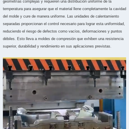
geometrías complejas y requieren una distribución uniforme de la
temperatura para asegurar que el material llene completamente la cavidad
del molde y cure de manera uniforme. Las unidades de calentamiento
separadas proporcionan el control necesario para lograr esta uniformidad,
reduciendo el riesgo de defectos como vacíos, deformaciones y puntos
débiles. Esto lleva a moldes de compresión que exhiben una resistencia
superior, durabilidad y rendimiento en sus aplicaciones previstas.