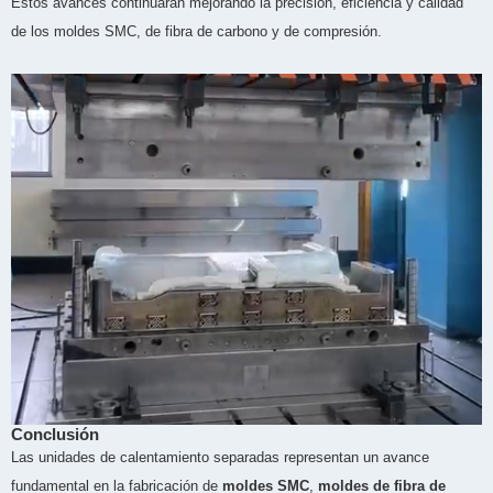
Estos avances continuarán mejorando la precisión, eficiencia y calidad
de los moldes SMC, de fibra de carbono y de compresión.
Conclusión
Las unidades de calentamiento separadas representan un avance
fundamental en la fabricación de
moldes SMC
,
moldes de fibra de