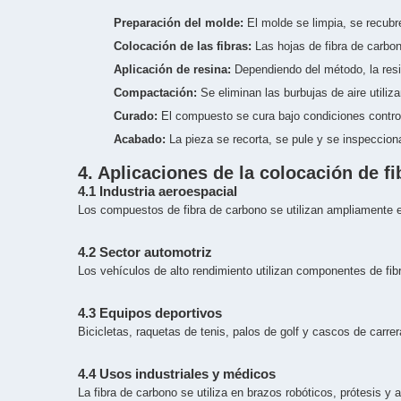
Preparación del molde:
El molde se limpia, se recubr
Colocación de las fibras:
Las hojas de fibra de carbon
Aplicación de resina:
Dependiendo del método, la resi
Compactación:
Se eliminan las burbujas de aire utiliz
Curado:
El compuesto se cura bajo condiciones contro
Acabado:
La pieza se recorta, se pule y se inspeccion
4. Aplicaciones de la colocación de f
4.1 Industria aeroespacial
Los compuestos de fibra de carbono se utilizan ampliamente en
4.2 Sector automotriz
Los vehículos de alto rendimiento utilizan componentes de fib
4.3 Equipos deportivos
Bicicletas, raquetas de tenis, palos de golf y cascos de carrer
4.4 Usos industriales y médicos
La fibra de carbono se utiliza en brazos robóticos, prótesis y a