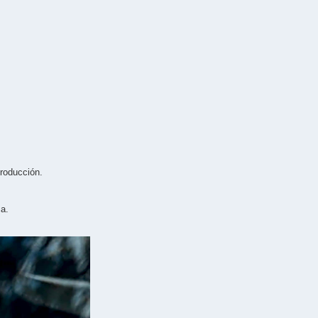
producción.
ca.