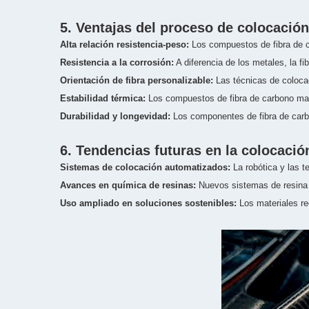
5. Ventajas del proceso de colocación
Alta relación resistencia-peso:
Los compuestos de fibra de c
Resistencia a la corrosión:
A diferencia de los metales, la f
Orientación de fibra personalizable:
Las técnicas de colocaci
Estabilidad térmica:
Los compuestos de fibra de carbono mant
Durabilidad y longevidad:
Los componentes de fibra de carbon
6. Tendencias futuras en la colocació
Sistemas de colocación automatizados:
La robótica y las t
Avances en química de resinas:
Nuevos sistemas de resina me
Uso ampliado en soluciones sostenibles:
Los materiales rec