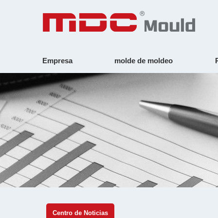
Empresa
molde de moldeo
Centro de Noticias