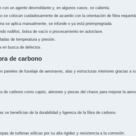
e con un agente desmoldante y, en algunos casos, se calienta.
o se colocan cuidadosamente de acuerdo con la orientación de fibra requerid
na se aplica manualmente, se infunde o ya está preimpregnada.
ando rodillos, bolsa de vacío o procesamiento en autoclave.
ladas de temperatura y presión.
a en busca de defectos.
ibra de carbono
 paneles de fuselaje de aeronaves, alas y estructuras interiores gracias a su
ra de carbono como capós, alerones y piezas del chasis para mejorar la aerod
as se benefician de la durabilidad y ligereza de la fibra de carbono.
spas de turbinas eólicas por su alta rigidez y resistencia a la corrosión.