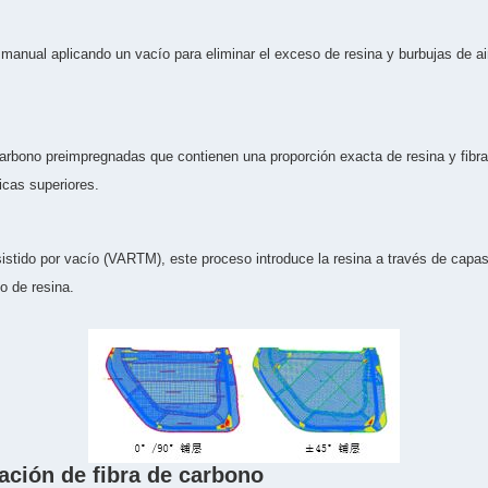
manual aplicando un vacío para eliminar el exceso de resina y burbujas de air
 carbono preimpregnadas que contienen una proporción exacta de resina y fibr
icas superiores.
stido por vacío (VARTM), este proceso introduce la resina a través de capas 
o de resina.
ación de fibra de carbono