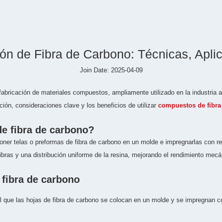
ón de Fibra de Carbono: Técnicas, Aplic
Join Date: 2025-04-09
 fabricación de materiales compuestos, ampliamente utilizado en la industria 
ción, consideraciones clave y los beneficios de utilizar
compuestos de fibra
de fibra de carbono?
oner telas o preformas de fibra de carbono en un molde e impregnarlas con re
ibras y una distribución uniforme de la resina, mejorando el rendimiento mecá
 fibra de carbono
que las hojas de fibra de carbono se colocan en un molde y se impregnan con