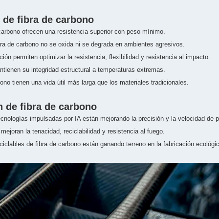
 de fibra de carbono
arbono ofrecen una resistencia superior con peso mínimo.
ibra de carbono no se oxida ni se degrada en ambientes agresivos.
ón permiten optimizar la resistencia, flexibilidad y resistencia al impacto.
ienen su integridad estructural a temperaturas extremas.
o tienen una vida útil más larga que los materiales tradicionales.
n de fibra de carbono
ecnologías impulsadas por IA están mejorando la precisión y la velocidad de 
joran la tenacidad, reciclabilidad y resistencia al fuego.
iclables de fibra de carbono están ganando terreno en la fabricación ecológi