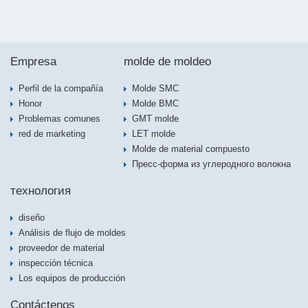
Empresa
molde de moldeo
Perfil de la compañía
Molde SMC
Honor
Molde BMC
Problemas comunes
GMT molde
red de marketing
LET molde
Molde de material compuesto
Пресс-форма из углеродного волокна
технология
diseño
Análisis de flujo de moldes
proveedor de material
inspección técnica
Los equipos de producción
Contáctenos